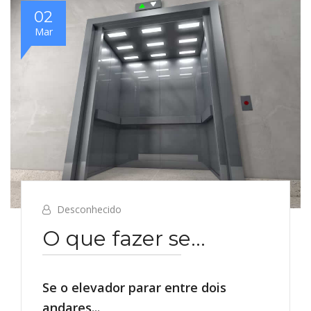
02
Mar
Desconhecido
O que fazer se...
Se o elevador parar entre dois
andares...